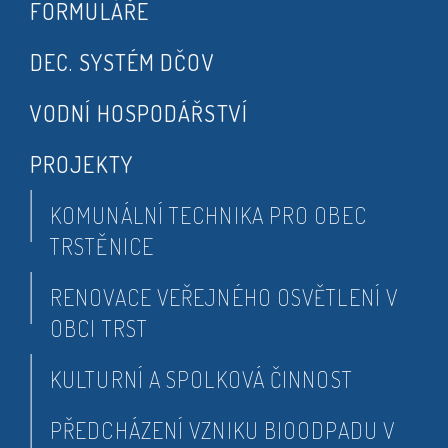
FORMULÁŘE
DEC. SYSTÉM DČOV
VODNÍ HOSPODÁŘSTVÍ
PROJEKTY
KOMUNÁLNÍ TECHNIKA PRO OBEC
TRSTĚNICE
RENOVACE VEŘEJNÉHO OSVĚTLENÍ V
OBCI TRST
KULTURNÍ A SPOLKOVÁ ČINNOST
PŘEDCHÁZENÍ VZNIKU BIOODPADU V