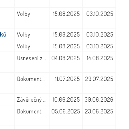
Volby
15.08.2025
03.10.2025
sků
Volby
15.08.2025
03.10.2025
Volby
15.08.2025
03.10.2025
Usnesení zastupitelstva obce
04.08.2025
14.08.2025
Dokumenty z jiných úřadů
11.07.2025
29.07.2025
Závěrečný účet obce
10.06.2025
30.06.2026
Dokumenty z jiných úřadů
05.06.2025
23.06.2025