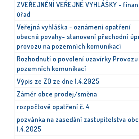
ZVEŘEJNĚNÍ VEŘEJNÉ VYHLÁŠKY - finan
úřad
Veřejná vyhláška - oznámení opatření
obecné povahy- stanovení přechodní úp
provozu na pozemních komunikací
Rozhodnutí o povolení uzavírky Provozu
pozemních komunikací
Výpis ze ZO ze dne 1.4.2025
Záměr obce prodej/směna
rozpočtové opatření č. 4
pozvánka na zasedání zastupitelstva ob
1.4.2025