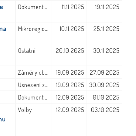
ce
Dokumenty obecního úřadu
11.11.2025
19.11.2025
 na
Mikroregion Litomyšlsko
10.11.2025
25.11.2025
Ostatní
20.10.2025
30.11.2025
Záměry obce
19.09.2025
27.09.2025
Usnesení zastupitelstva obce
19.09.2025
30.09.2025
Dokumenty z jiných úřadů
12.09.2025
01.10.2025
Volby
12.09.2025
03.10.2025
nu