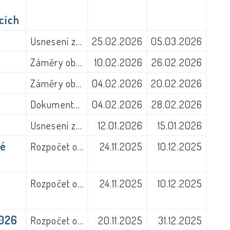
cích
Usnesení zastupitelstva obce
25.02.2026
05.03.2026
Záměry obce
10.02.2026
26.02.2026
Záměry obce
04.02.2026
20.02.2026
6
Dokumenty z jiných úřadů
04.02.2026
28.02.2026
Usnesení zastupitelstva obce
12.01.2026
15.01.2026
ké
Rozpočet obce
24.11.2025
10.12.2025
Rozpočet obce
24.11.2025
10.12.2025
2026
Rozpočet obce
20.11.2025
31.12.2025