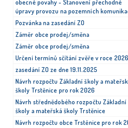
obecné povahy - Stanovení přechodné
úpravy provozu na pozemních komunika
Pozvánka na zasedání ZO
Záměr obce prodej/směna
Záměr obce prodej/směna
Určení termínů sčítání zvěře v roce 202
zasedání ZO ze dne 19.11.2025
Návrh rozpočtu Základní školy a mateřs
školy Trstěnice pro rok 2026
Návrh střednědobého rozpočtu Základní
školy a mateřská školy Trstěnice
Návrh rozpočtu obce Trstěnice pro rok 