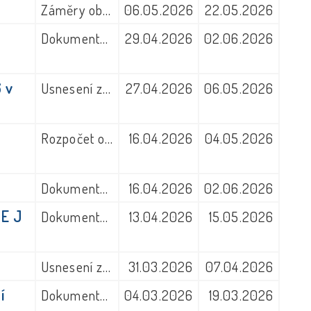
Záměry obce
06.05.2026
22.05.2026
Dokumenty obecního úřadu
29.04.2026
02.06.2026
 v
Usnesení zastupitelstva obce
27.04.2026
06.05.2026
Rozpočet obce
16.04.2026
04.05.2026
5
Dokumenty z jiných úřadů
16.04.2026
02.06.2026
 E J
Dokumenty z jiných úřadů
13.04.2026
15.05.2026
Usnesení zastupitelstva obce
31.03.2026
07.04.2026
í
Dokumenty z jiných úřadů
04.03.2026
19.03.2026