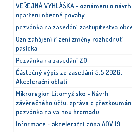
VEŘEJNÁ VYHLÁŠKA - oznámení o návrh
opatření obecné povahy
pozvánka na zasedání zastupitestva obc
Ozn zahájení řízení změny rozhodnutí
pasícka
Pozvánka na zasedání ZO
Částečný výpis ze zasedání 5.5.2026,
Akcelerační oblatí
Mikroregion Litomyšlsko - Návrh
závěrečného účtu, zpráva o přezkoumání
pozvánka na valnou hromadu
Informace - akcelerační zóna AOV 19