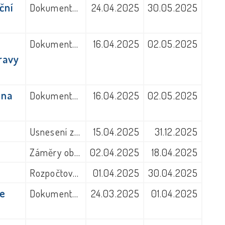
ční
Dokumenty z jiných úřadů
24.04.2025
30.05.2025
Dokumenty z jiných úřadů
16.04.2025
02.05.2025
ravy
 na
Dokumenty z jiných úřadů
16.04.2025
02.05.2025
Usnesení zastupitelstva obce
15.04.2025
31.12.2025
Záměry obce
02.04.2025
18.04.2025
Rozpočtová opatření
01.04.2025
30.04.2025
ce
Dokumenty obecního úřadu
24.03.2025
01.04.2025