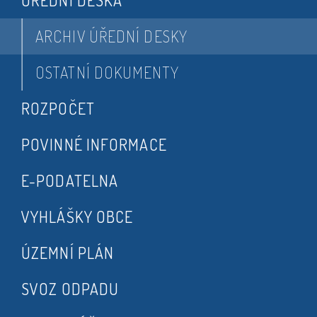
ÚŘEDNÍ DESKA
ARCHIV ÚŘEDNÍ DESKY
OSTATNÍ DOKUMENTY
ROZPOČET
POVINNÉ INFORMACE
E-PODATELNA
VYHLÁŠKY OBCE
ÚZEMNÍ PLÁN
SVOZ ODPADU