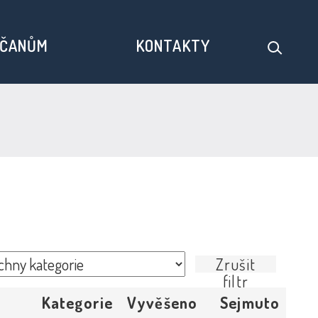
ČANŮM
KONTAKTY
Zrušit
filtr
Kategorie
Vyvěšeno
Sejmuto