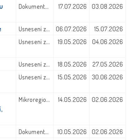
u
Dokumenty z jiných úřadů
17.07.2026
03.08.2026
e
Usnesení zastupitelstva obce
06.07.2026
15.07.2026
Usnesení zastupitelstva obce
19.05.2026
04.06.2026
Usnesení zastupitelstva obce
18.05.2026
27.05.2026
Usnesení zastupitelstva obce
15.05.2026
30.06.2026
Mikroregion Litomyšlsko
14.05.2026
02.06.2026
,
Dokumenty z jiných úřadů
10.05.2026
02.06.2026