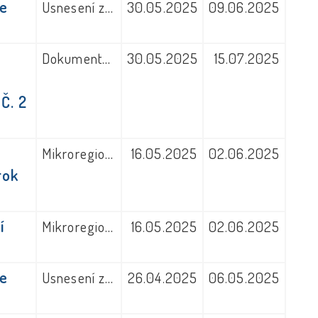
ce
Usnesení zastupitelstva obce
30.05.2025
09.06.2025
Dokumenty z jiných úřadů
30.05.2025
15.07.2025
Č. 2
Mikroregion Litomyšlsko
16.05.2025
02.06.2025
rok
í
Mikroregion Litomyšlsko
16.05.2025
02.06.2025
ce
Usnesení zastupitelstva obce
26.04.2025
06.05.2025