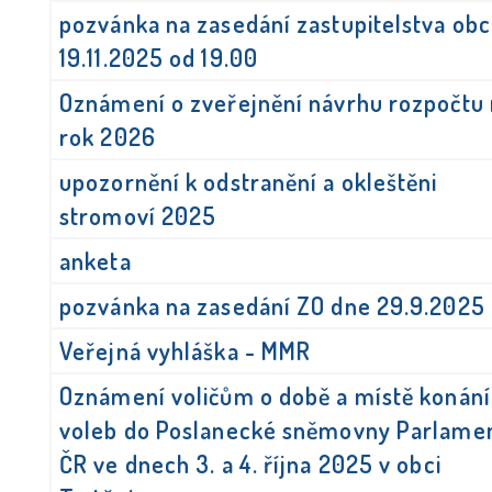
pozvánka na zasedání zastupitelstva ob
19.11.2025 od 19.00
Oznámení o zveřejnění návrhu rozpočtu
rok 2026
upozornění k odstranění a okleštěni
stromoví 2025
anketa
pozvánka na zasedání ZO dne 29.9.2025
Veřejná vyhláška - MMR
Oznámení voličům o době a místě konání
voleb do Poslanecké sněmovny Parlame
ČR ve dnech 3. a 4. října 2025 v obci