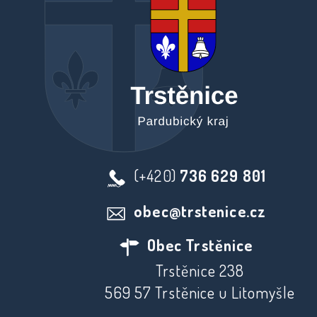
(+420)
736 629 801
obec@trstenice.cz
Obec Trstěnice
Trstěnice 238
569 57 Trstěnice u Litomyšle