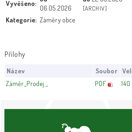
Vyvěšeno:
06.05.2026
[ARCHIV]
Kategorie:
Záměry obce
Přílohy
Název
Soubor
Vel
Záměr_Prodej _
PDF
140