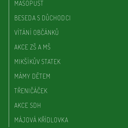
MASOPUST
BESEDA S DŮCHODCI
VÍTÁNÍ OBČÁNKŮ
AKCE ZŠ A MŠ
MIKŠÍKŮV STATEK
MÁMY DĚTEM
TŘENIČÁČEK
AKCE SDH
MÁJOVÁ KŘÍDLOVKA