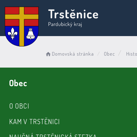
Domovská stránka
Obec
Hist
Obec
O OBCI
KAM V TRSTĚNICI