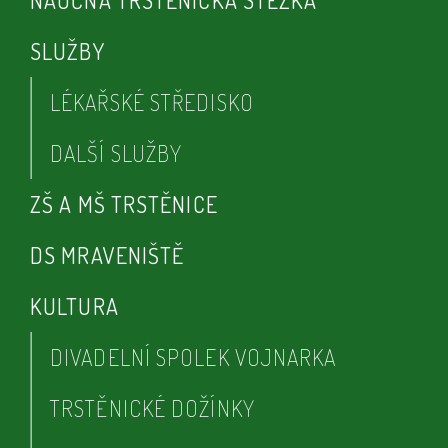
NAUČNÁ TRSTĚNICKÁ STEZKA
SLUŽBY
LÉKAŘSKÉ STŘEDISKO
DALŠÍ SLUŽBY
ZŠ A MŠ TRSTĚNICE
DS MRAVENIŠTĚ
KULTURA
DIVADELNÍ SPOLEK VOJNARKA
TRSTĚNICKÉ DOŽÍNKY