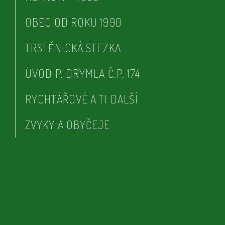
OBEC OD ROKU 1990
TRSTĚNICKÁ STEZKA
ÚVOD P. DRYMLA Č.P. 174
RYCHTÁŘOVÉ A TI DALŠÍ
ZVYKY A OBYČEJE