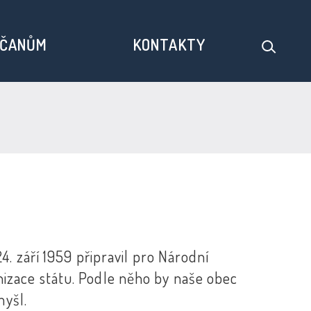
ČANŮM
KONTAKTY
. září 1959 připravil pro Národní
zace státu. Podle něho by naše obec
myšl.