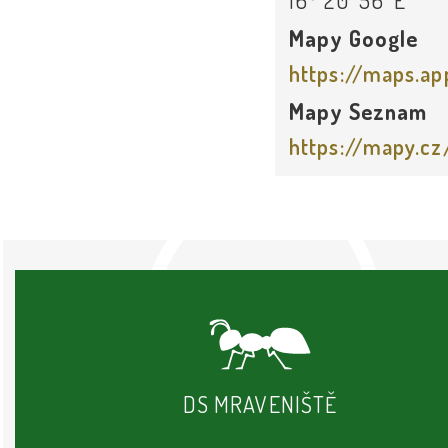
16° 20’ 56’’E
Mapy Google
Mapy Seznam
DS MRAVENIŠTĚ