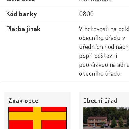
Kód banky
0800
Platba jinak
V hotovosti na po
obecního úřadu v
úředních hodinách
popř. poštovní
poukázkou na adr
obecního úřadu.
Znak obce
Obecní úřad