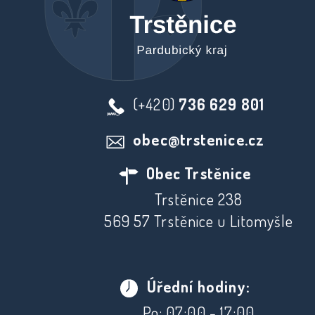
(+420)
736 629 801
obec@trstenice.cz
Obec Trstěnice
Trstěnice 238
569 57 Trstěnice u Litomyšle
Úřední hodiny:
Po: 07:00 - 17:00