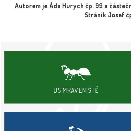
Autorem je Áda Hurych čp. 99 a částečn
Stráník Josef č
DS MRAVENIŠTĚ