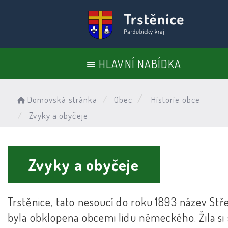
HLAVNÍ NABÍDKA
Domovská stránka
Obec
Historie obce
Zvyky a obyčeje
Zvyky a obyčeje
Trstěnice, tato nesoucí do roku 1893 název Stře
byla obklopena obcemi lidu německého. Žila si