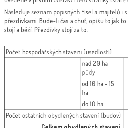
Následuje seznam popisných čísel a majitelů i s
přezdívkami. Bude-li čas a chuť, opíšu to jak t
stojí a běží. Přezdívky stojí za to.
Počet hospodářských stavení (usedlostí)
nad 20 ha
půdy
od 10 ha - 15
ha
do 10 ha
Počet ostatních obydlených stavení (budov)
Celkem obydlených stavení