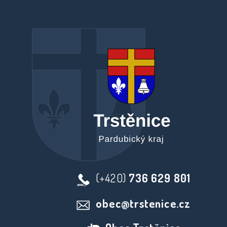
(+420)
736 629 801
obec@trstenice.cz