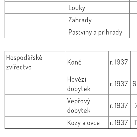
Louky
Zahrady
Pastviny a příhrady
Hospodářské
Koně
r. 1937
zvířectvo
Hovězí
r. 1937
6
dobytek
Vepřový
r. 1937
dobytek
Kozy a ovce
r. 1937