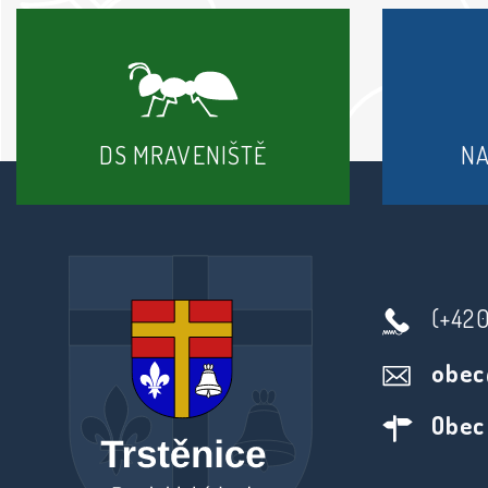
DS MRAVENIŠTĚ
N
(+42
obec
Obec