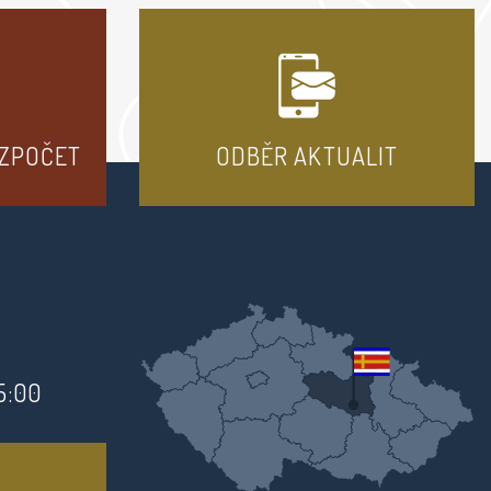
OZPOČET
ODBĚR AKTUALIT
15:00