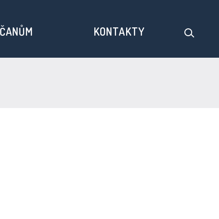
ČANŮM
KONTAKTY