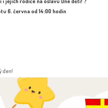
i jejich rodiče na oslavu Dne dětí! ?
tu 6. června od 14:00 hodin
ý den!