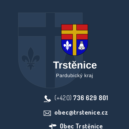
(+420)
736 629 801
obec@trstenice.cz
Obec Trstěnice