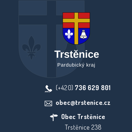
(+420)
736 629 801
obec@trstenice.cz
Obec Trstěnice
Trstěnice 238