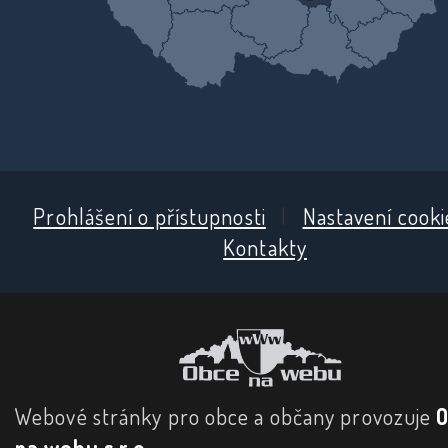
Prohlášení o přístupnosti
|
Nastavení cooki
Kontakty
Webové stránky pro obce a občany provozuje
na webu s.r.o.