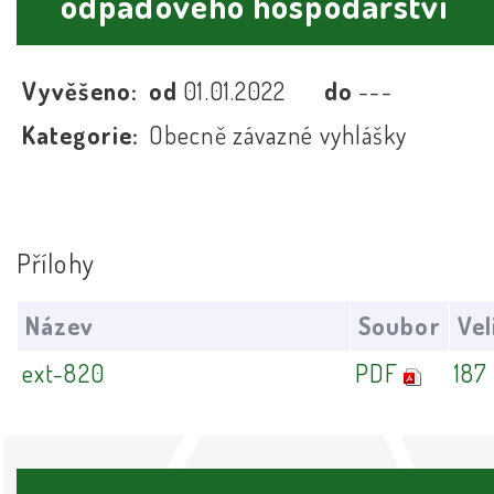
odpadového hospodářství
Vyvěšeno:
od
01.01.2022
do
---
Kategorie:
Obecně závazné vyhlášky
Přílohy
Název
Soubor
Vel
ext-820
PDF
187