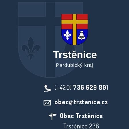
(+420)
736 629 801
obec@trstenice.cz
Obec Trstěnice
Trstěnice 238