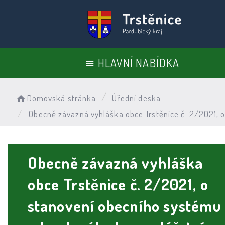
HLAVNÍ NABÍDKA
Domovská stránka
Úřední deska
Obecně závazná vyhláška obce Trstěnice č. 2/2021, 
Obecně závazná vyhláška
obce Trstěnice č. 2/2021, o
stanovení obecního systému